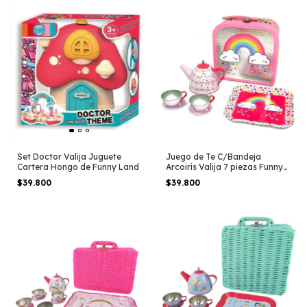
Set Doctor Valija Juguete
Juego de Te C/Bandeja
Cartera Hongo de Funny Land
Arcoiris Valija 7 piezas Funny
Land
$39.800
$39.800