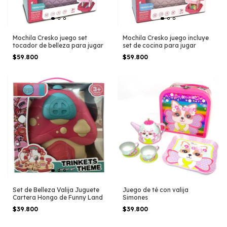
Mochila Cresko juego set
Mochila Cresko juego incluye
tocador de belleza para jugar
set de cocina para jugar
$59.800
$59.800
Set de Belleza Valija Juguete
Juego de té con valija
Cartera Hongo de Funny Land
Simones
$39.800
$39.800