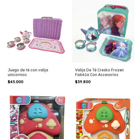
Juego de té con valija
Valija De Té Cresko Frozen
unicornios
Fa661a Con Accesorios
$45.000
$39.800