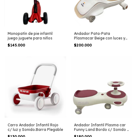
Monopatín de pie infantil
Andador Pata-Pata
juego juguete para niños
Plasmacar Beige con luces y
Sonido
$145.000
$200.000
Carro Andador Infantil Rojo
Andador Infantil Plasma car
c/ luz y Sonido.Barra Plegable
Funny Land Bordo c/ Sonido y
Luz
$130.000
$180.000