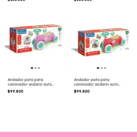
Andador pata pata
Andador pata pata
caminador andarin auto
caminador andarin auto
clementoni nena
clementoni
$99.800
$99.800