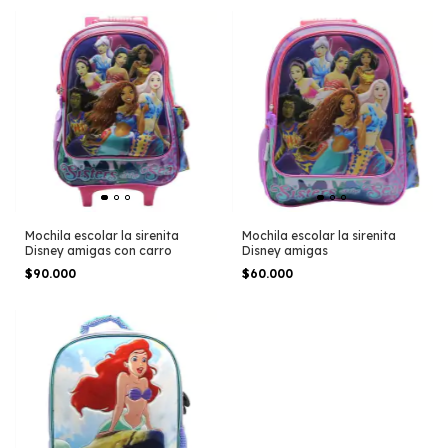
Mochila escolar la sirenita
Mochila escolar la sirenita
Disney amigas con carro
Disney amigas
$90.000
$60.000