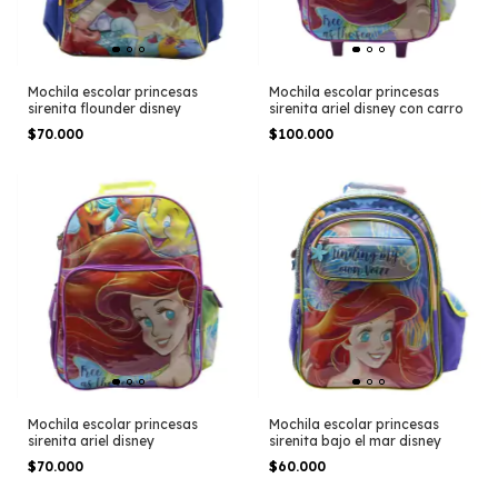
Mochila escolar princesas
Mochila escolar princesas
sirenita flounder disney
sirenita ariel disney con carro
$70.000
$100.000
Mochila escolar princesas
Mochila escolar princesas
sirenita ariel disney
sirenita bajo el mar disney
$70.000
$60.000