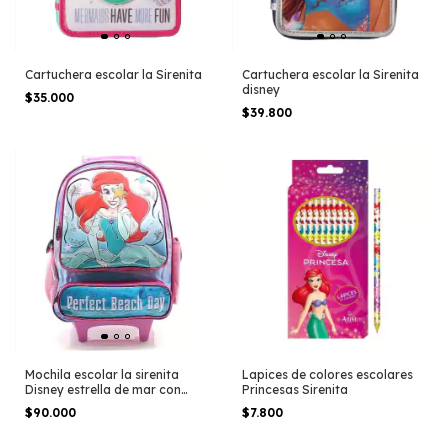
Cartuchera escolar la Sirenita
Cartuchera escolar la Sirenita
disney
$35.000
$39.800
Mochila escolar la sirenita
Lapices de colores escolares
Disney estrella de mar con
Princesas Sirenita
carro
$90.000
$7.800