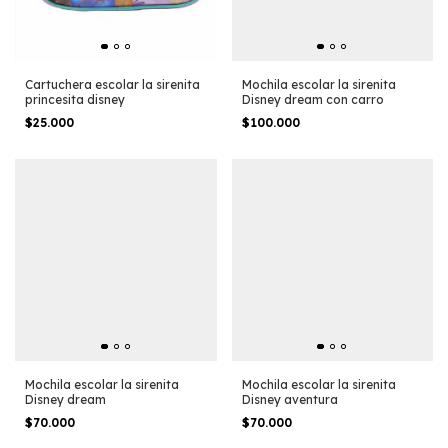
Cartuchera escolar la sirenita
Mochila escolar la sirenita
princesita disney
Disney dream con carro
$25.000
$100.000
Mochila escolar la sirenita
Mochila escolar la sirenita
Disney dream
Disney aventura
$70.000
$70.000