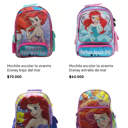
Mochila escolar la sirenita
Mochila escolar la sirenita
Disney bajo del mar
Disney estrella de mar
$70.000
$60.000