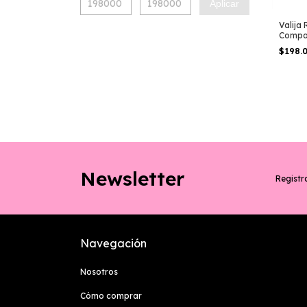
Aplicar
Valija 
Compañ
$198.
Newsletter
Registra
Navegación
Nosotros
Cómo comprar