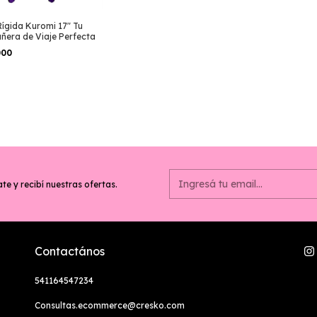
Rígida Kuromi 17" Tu
era de Viaje Perfecta
000
te y recibí nuestras ofertas.
Contactános
541164547234
Consultas.ecommerce@cresko.com