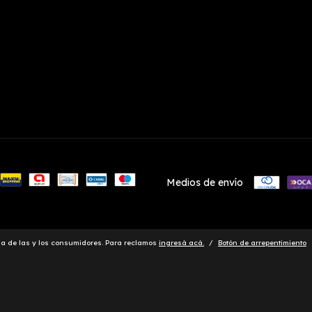
Medios de envío
a de las y los consumidores. Para reclamos
ingresá acá.
/
Botón de arrepentimiento