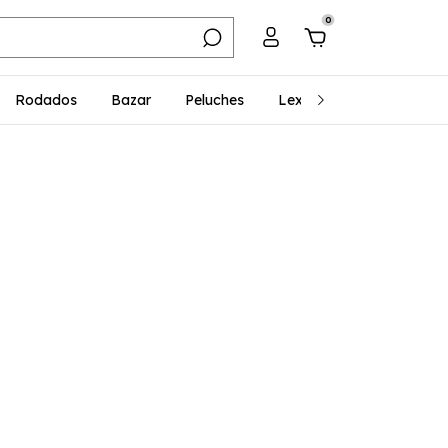
0
Rodados
Bazar
Peluches
Lexibook
Regalería