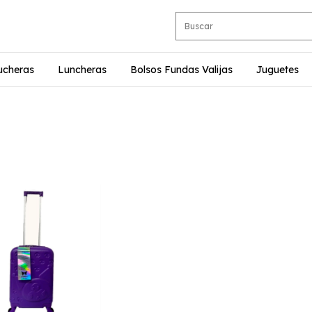
ucheras
Luncheras
Bolsos Fundas Valijas
Juguetes