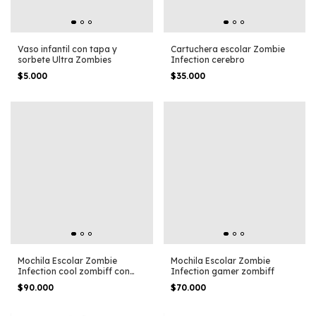
Vaso infantil con tapa y
Cartuchera escolar Zombie
sorbete Ultra Zombies
Infection cerebro
$5.000
$35.000
Mochila Escolar Zombie
Mochila Escolar Zombie
Infection cool zombiff con
Infection gamer zombiff
carro
$90.000
$70.000