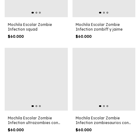
Mochila Escolar Zombie
Mochila Escolar Zombie
Infection squad
Infection zombiff y jaime
$60.000
$60.000
Mochila Escolar Zombie
Mochila Escolar Zombie
Infection ultrazombies con
Infection zombiesaurios con
carro
carro
$60.000
$60.000