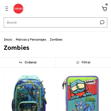
0
Inicio
.
Marcas y Personajes
.
Zombies
Zombies
Ordenar
Filtrar