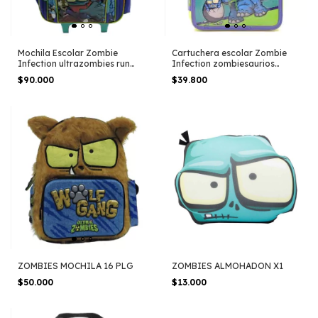
Mochila Escolar Zombie
Cartuchera escolar Zombie
Infection ultrazombies run
Infection zombiesaurios
carro
dinosaurio
$90.000
$39.800
ZOMBIES MOCHILA 16 PLG
ZOMBIES ALMOHADON X1
$50.000
$13.000