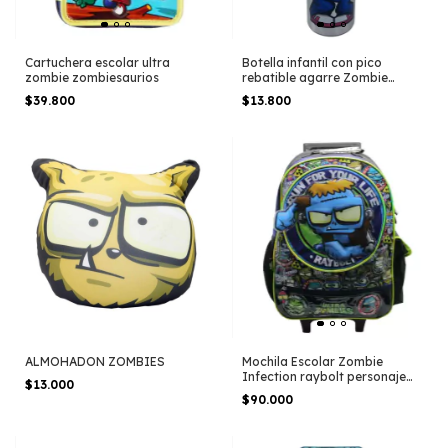
Cartuchera escolar ultra
Botella infantil con pico
zombie zombiesaurios
rebatible agarre Zombie
Infection
$39.800
$13.800
ALMOHADON ZOMBIES
Mochila Escolar Zombie
Infection raybolt personaje
$13.000
carro
$90.000