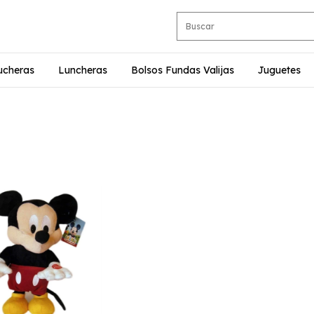
ucheras
Luncheras
Bolsos Fundas Valijas
Juguetes