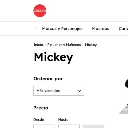
Marcas y Personajes
Mochilas
Cart
Inicio
.
Peluches y Muñecos
.
Mickey
Mickey
Ordenar por
Precio
Desde
Hasta