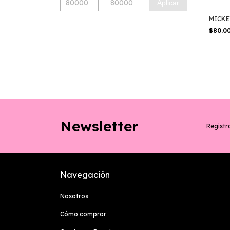
Aplicar
MICKE
$80.0
Newsletter
Registra
Navegación
Nosotros
Cómo comprar