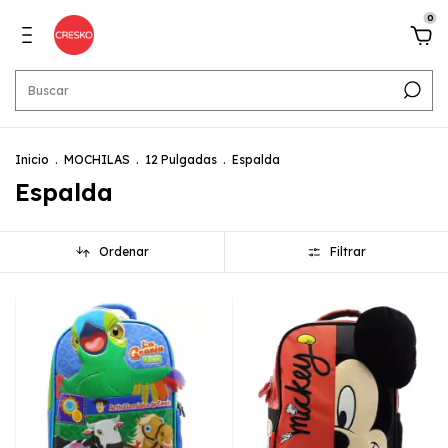
0
Inicio
.
MOCHILAS
.
12 Pulgadas
.
Espalda
Espalda
Ordenar
Filtrar