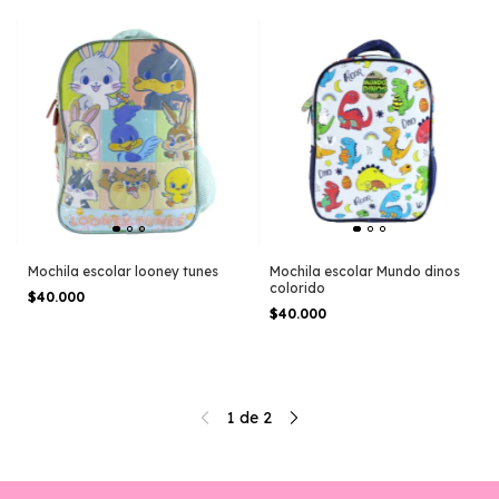
Mochila escolar looney tunes
Mochila escolar Mundo dinos
colorido
$40.000
$40.000
1
de
2