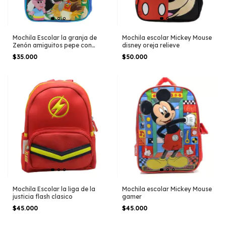
Mochila Escolar la granja de
Mochila escolar Mickey Mouse
Zenón amiguitos pepe con
disney oreja relieve
sonido
$35.000
$50.000
Mochila Escolar la liga de la
Mochila escolar Mickey Mouse
justicia flash clasico
gamer
$45.000
$45.000