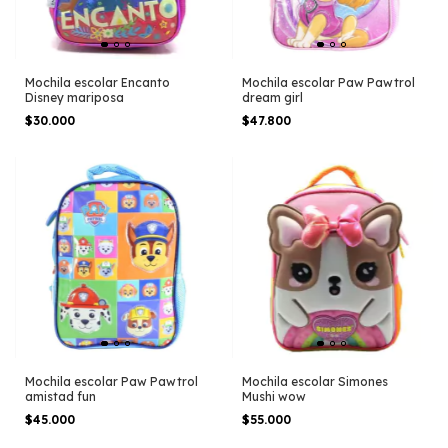
Mochila escolar Encanto
Mochila escolar Paw Pawtrol
Disney mariposa
dream girl
$30.000
$47.800
Mochila escolar Paw Pawtrol
Mochila escolar Simones
amistad fun
Mushi wow
$45.000
$55.000