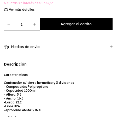
6
cuotas sin interés de
$1.333,33
Ver más detalles
Medios de envío
Descripción
Caracteristicas
Contenedor c/ cierre hermetico y 3 divisiones
- Composición: Polipropileno
- Capacidad 1000ml
- Altura: 5.5
- Ancho: 16.5
-Largo 22.2
-Libre BPA
-Aprobado ANMAT/INAL