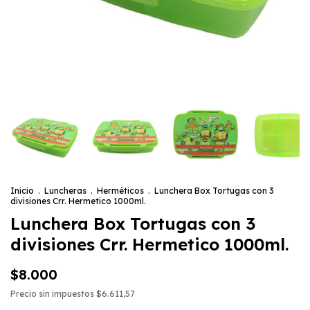
Inicio
.
Luncheras
.
Herméticos
.
Lunchera Box Tortugas con 3
divisiones Crr. Hermetico 1000ml.
Lunchera Box Tortugas con 3
divisiones Crr. Hermetico 1000ml.
$8.000
Precio sin impuestos
$6.611,57