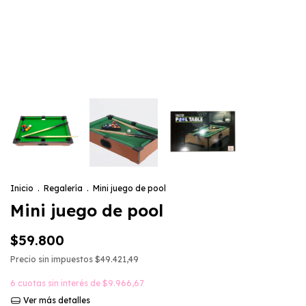
Inicio
.
Regalería
.
Mini juego de pool
Mini juego de pool
$59.800
Precio sin impuestos
$49.421,49
6
cuotas sin interés de
$9.966,67
Ver más detalles