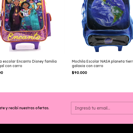
a escolar Encanto Disney familia
Mochila Escolar NASA planeta tier
al con carro
galaxia con carro
00
$90.000
te y recibí nuestras ofertas.