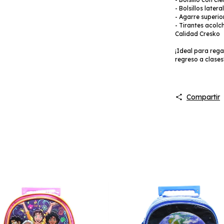
- Bolsillos later
- Agarre superio
- Tirantes acol
Calidad Cresko
¡Ideal para reg
regreso a clases
Compartir