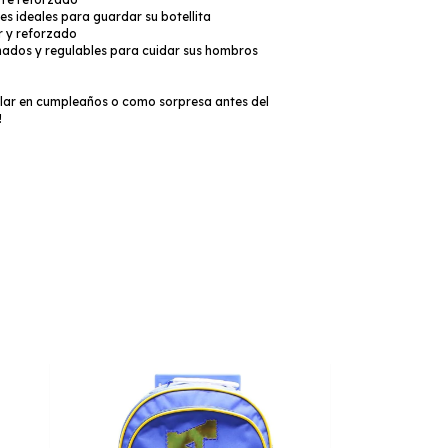
ales ideales para guardar su botellita
r y reforzado
chados y regulables para cuidar sus hombros
alar en cumpleaños o como sorpresa antes del
!