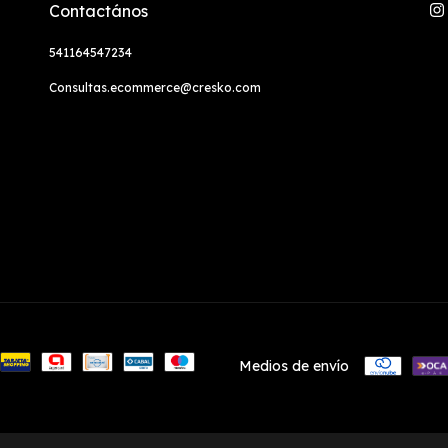
Contactános
541164547234
Consultas.ecommerce@cresko.com
Medios de envío