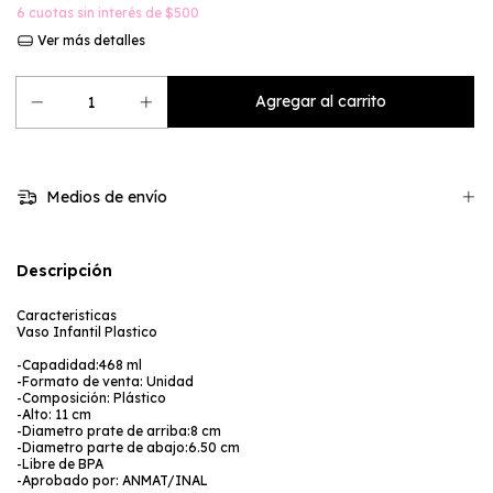
6
cuotas sin interés de
$500
Ver más detalles
Medios de envío
Descripción
Caracteristicas
Vaso Infantil Plastico
-Capadidad:468 ml
-Formato de venta: Unidad
-Composición: Plástico
-Alto: 11 cm
-Diametro prate de arriba:8 cm
-Diametro parte de abajo:6.50 cm
-Libre de BPA
-Aprobado por: ANMAT/INAL