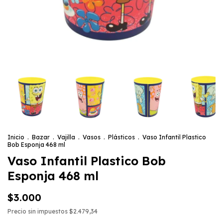
Inicio
.
Bazar
.
Vajilla
.
Vasos
.
Plásticos
.
Vaso Infantil Plastico
Bob Esponja 468 ml
Vaso Infantil Plastico Bob
Esponja 468 ml
$3.000
Precio sin impuestos
$2.479,34