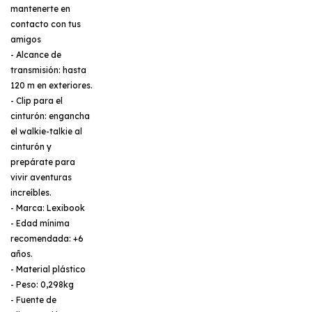
mantenerte en
contacto con tus
amigos
- Alcance de
transmisión: hasta
120 m en exteriores.
- Clip para el
cinturón: engancha
el walkie-talkie al
cinturón y
prepárate para
vivir aventuras
increíbles.
- Marca: Lexibook
- Edad mínima
recomendada: +6
años.
- Material plástico
- Peso: 0,298kg
- Fuente de