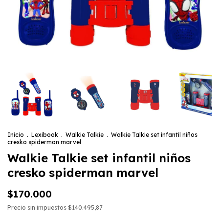
Inicio
.
Lexibook
.
Walkie Talkie
.
Walkie Talkie set infantil niños
cresko spiderman marvel
Walkie Talkie set infantil niños
cresko spiderman marvel
$170.000
Precio sin impuestos
$140.495,87