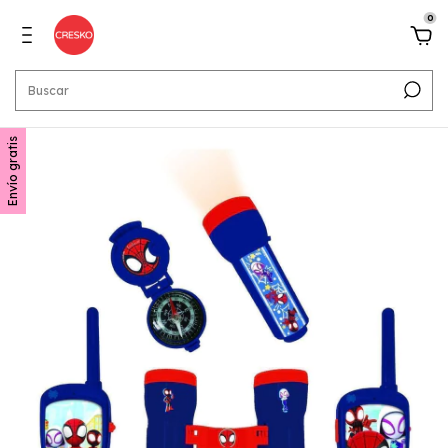
0
Envío gratis