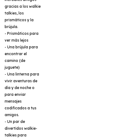
gracias a los walkie
talkies, los
prismáticos y la
brújula.
- Prismáticos para
ver más lejos
- Una brújula para
encontrar el
camino (de
juguete)
- Una linterna para
vivir aventuras de
día y de noche o
para enviar
mensajes
codificados a tus
amigos.
- Un par de
divertidos walkie-
talkies para