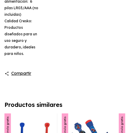
alimentación: 6
pilas LR03/AAA (no
incluidas)
Calidad Cresko:
Productos
diseñados para un
uso seguro y
duradero, ideales
para niños.
Compartir
Productos similares
Envío gratis
Envío gratis
Envío gratis