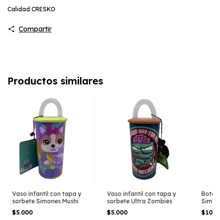
Calidad CRESKO
Compartir
Productos similares
Vaso infantil con tapa y
Vaso infantil con tapa y
Botell
sorbete Simones Mushi
sorbete Ultra Zombies
Simon
$5.000
$5.000
$10.