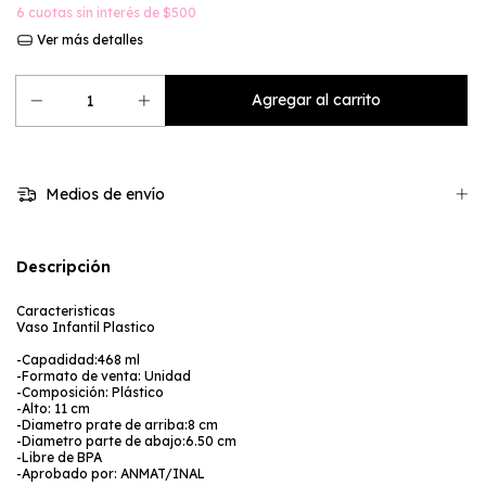
6
cuotas sin interés de
$500
Ver más detalles
Medios de envío
Descripción
Caracteristicas
Vaso Infantil Plastico
-Capadidad:468 ml
-Formato de venta: Unidad
-Composición: Plástico
-Alto: 11 cm
-Diametro prate de arriba:8 cm
-Diametro parte de abajo:6.50 cm
-Libre de BPA
-Aprobado por: ANMAT/INAL