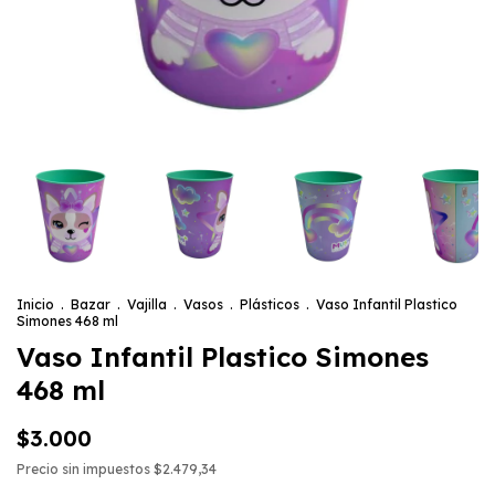
Inicio
.
Bazar
.
Vajilla
.
Vasos
.
Plásticos
.
Vaso Infantil Plastico
Simones 468 ml
Vaso Infantil Plastico Simones
468 ml
$3.000
Precio sin impuestos
$2.479,34