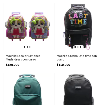
Mochila Escolar Simones
Mochila Cresko One time con
Mushi dress con carro
carro
$120.000
$110.000