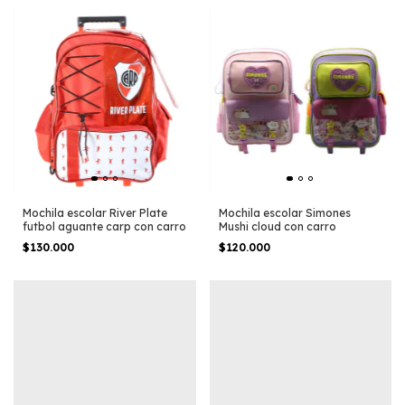
Mochila escolar River Plate
Mochila escolar Simones
futbol aguante carp con carro
Mushi cloud con carro
$130.000
$120.000