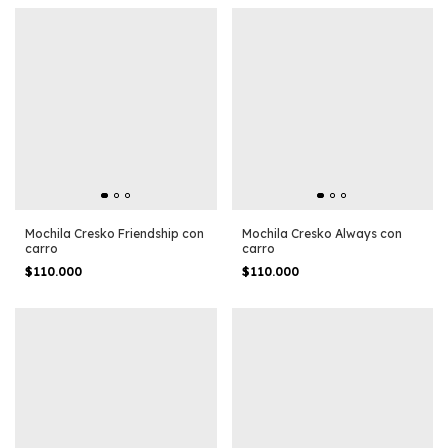
Mochila Cresko Friendship con
Mochila Cresko Always con
carro
carro
$110.000
$110.000