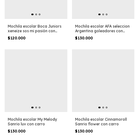
Mochila escolar Boca Juniors
Mochila escolar AFA seleccion
xeneize sos mi pasión con
Argentina goleadores con
carro
carro
$120.000
$130.000
Mochila escolar My Melody
Mochila escolar Cinnamoroll
Sanrio luv con carro
Sanrio flower con carro
$130.000
$130.000