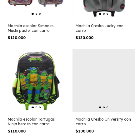
Mochila escolar Simones
Mochila Cresko Lucky con
Mushi pastel con carro
carro
$120.000
$120.000
Mochila escolar Tortugas
Mochila Cresko University con
Ninja heroes con carro
carro
$110.000
$100.000