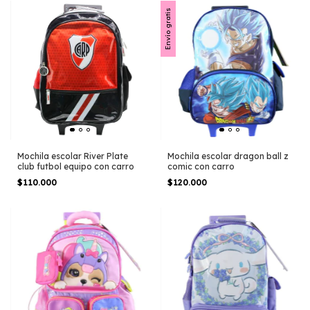
Envío gratis
Mochila escolar River Plate
Mochila escolar dragon ball z
club futbol equipo con carro
comic con carro
$110.000
$120.000