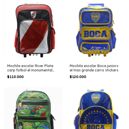
Mochila escolar River Plate
Mochila escolar Boca juniors
carp futbol el monumental
el mas grande carro stickers
carro
$110.000
$120.000