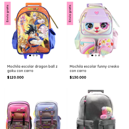
Envío gratis
Envío gratis
Mochila escolar dragon ball z
Mochila escolar funny cresko
goku con carro
con carro
$120.000
$130.000