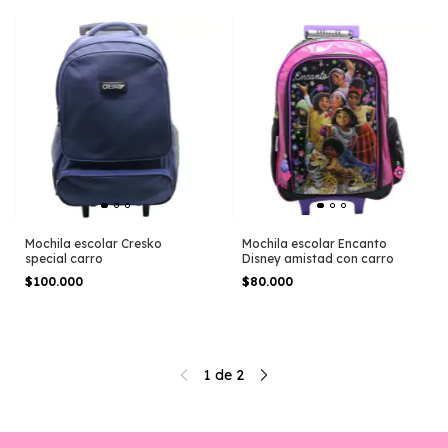
Mochila escolar Cresko
Mochila escolar Encanto
special carro
Disney amistad con carro
$100.000
$80.000
1
de
2