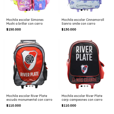
Mochila escolar Simones
Mochila escolar Cinnamoroll
Mushi a brillar con carro
Sanrio smile con carro
$150.000
$130.000
Mochila escolar River Plate
Mochila escolar River Plate
escudo monumental con carro
carp campeones con carro
$110.000
$110.000