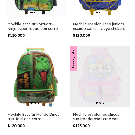
Mochila escolar Tortugas
Mochila escolar Boca juniors
Ninja super squad con carro
escudo carro incluye stickers
$110.000
$120.000
Envío gratis
Mochila Escolar Mundo Dinos
Mochila escolar las chicas
trex fosil con carro
superpoderosas cute con
carro
$120.000
$125.000