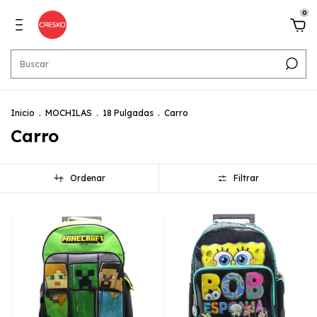
0
Inicio
.
MOCHILAS
.
18 Pulgadas
.
Carro
Carro
Ordenar
Filtrar