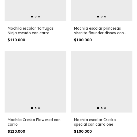
Mochila escolar Tortugas
Mochila escolar princesas
Ninja escudo con carro
sirenita flounder disney con
carro
$110.000
$100.000
Mochila Cresko Flowered con
Mochila escolar Cresko
carro
special con carro one
$120.000
$100.000