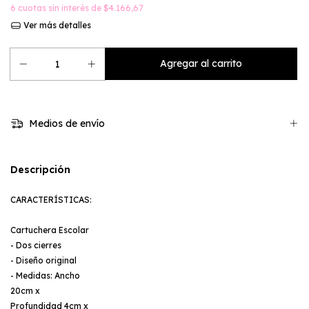
6
cuotas sin interés de
$4.166,67
Ver más detalles
Medios de envío
Descripción
CARACTERÍSTICAS:
Cartuchera Escolar
- Dos cierres
- Diseño original
- Medidas: Ancho
20cm x
Profundidad 4cm x